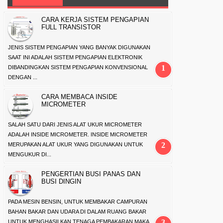
CARA KERJA SISTEM PENGAPIAN
FULL TRANSISTOR
JENIS SISTEM PENGAPIAN YANG BANYAK DIGUNAKAN
SAAT INI ADALAH SISTEM PENGAPIAN ELEKTRONIK
DIBANDINGKAN SISTEM PENGAPIAN KONVENSIONAL
DENGAN ...
CARA MEMBACA INSIDE
MICROMETER
SALAH SATU DARI JENIS ALAT UKUR MICROMETER
ADALAH INSIDE MICROMETER. INSIDE MICROMETER
MERUPAKAN ALAT UKUR YANG DIGUNAKAN UNTUK
MENGUKUR DI...
PENGERTIAN BUSI PANAS DAN
BUSI DINGIN
PADA MESIN BENSIN, UNTUK MEMBAKAR CAMPURAN
BAHAN BAKAR DAN UDARA DI DALAM RUANG BAKAR
UNTUK MENGHASILKAN TENAGA PEMBAKARAN MAKA