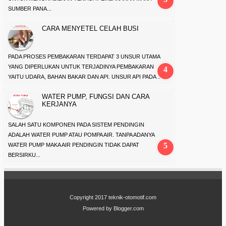
SUMBER PANA...
CARA MENYETEL CELAH BUSI
PADA PROSES PEMBAKARAN TERDAPAT 3 UNSUR UTAMA
YANG DIPERLUKAN UNTUK TERJADINYA PEMBAKARAN
YAITU UDARA, BAHAN BAKAR DAN API. UNSUR API PADA ...
WATER PUMP, FUNGSI DAN CARA
KERJANYA
SALAH SATU KOMPONEN PADA SISTEM PENDINGIN
ADALAH WATER PUMP ATAU POMPA AIR. TANPA ADANYA
WATER PUMP MAKA AIR PENDINGIN TIDAK DAPAT
BERSIRKU...
Copyright 2017
teknik-otomotif.com
Powered by
Blogger.com