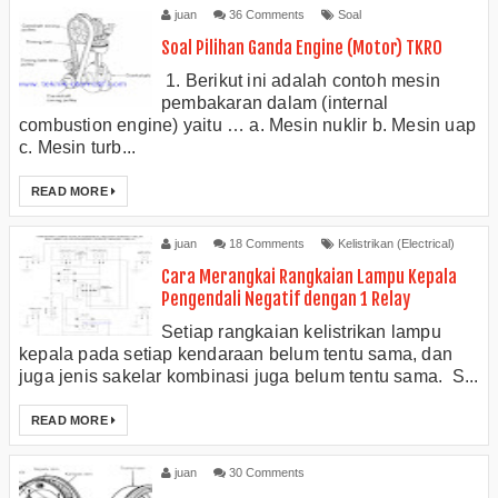
juan
36 Comments
Soal
Soal Pilihan Ganda Engine (Motor) TKRO
1. Berikut ini adalah contoh mesin
pembakaran dalam (internal
combustion engine) yaitu … a. Mesin nuklir b. Mesin uap
c. Mesin turb...
READ MORE
juan
18 Comments
Kelistrikan (Electrical)
Cara Merangkai Rangkaian Lampu Kepala
Pengendali Negatif dengan 1 Relay
Setiap rangkaian kelistrikan lampu
kepala pada setiap kendaraan belum tentu sama, dan
juga jenis sakelar kombinasi juga belum tentu sama. S...
READ MORE
juan
30 Comments