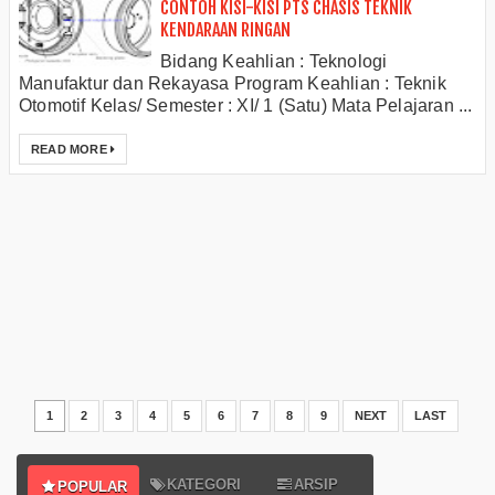
CONTOH KISI-KISI PTS CHASIS TEKNIK
KENDARAAN RINGAN
Bidang Keahlian : Teknologi
Manufaktur dan Rekayasa Program Keahlian : Teknik
Otomotif Kelas/ Semester : XI/ 1 (Satu) Mata Pelajaran ...
READ MORE
1
2
3
4
5
6
7
8
9
NEXT
LAST
KATEGORI
ARSIP
POPULAR