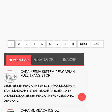
1
2
3
4
5
6
7
8
9
NEXT
LAST
KATEGORI
ARSIP
POPULAR
CARA KERJA SISTEM PENGAPIAN
FULL TRANSISTOR
JENIS SISTEM PENGAPIAN YANG BANYAK DIGUNAKAN
SAAT INI ADALAH SISTEM PENGAPIAN ELEKTRONIK
DIBANDINGKAN SISTEM PENGAPIAN KONVENSIONAL
DENGAN ...
CARA MEMBACA INSIDE