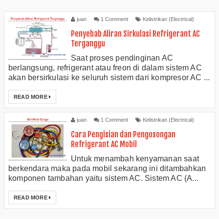
juan
1 Comment
Kelistrikan (Electrical)
Penyebab Aliran Sirkulasi Refrigerant AC
Terganggu
Saat proses pendinginan AC
berlangsung, refrigerant atau freon di dalam sistem AC
akan bersirkulasi ke seluruh sistem dari kompresor AC ...
READ MORE
juan
1 Comment
Kelistrikan (Electrical)
Cara Pengisian dan Pengosongan
Refrigerant AC Mobil
Untuk menambah kenyamanan saat
berkendara maka pada mobil sekarang ini ditambahkan
komponen tambahan yaitu sistem AC. Sistem AC (A...
READ MORE