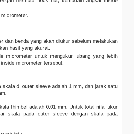
dengan memutar lock nut, kemudain angkat inside
 micrometer.
ter dan benda yang akan diukur sebelum melakukan
an hasil yang akurat.
e micrometer untuk mengukur lubang yang lebih
inside micrometer tersebut.
da skala di outer sleeve adalah 1 mm, dan jarak satu
mm.
kala thimbel adalah 0,01 mm. Untuk total nilai ukur
lai skala pada outer sleeve dengan skala pada