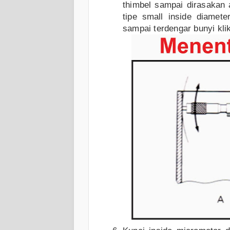
thimbel sampai dirasakan
tipe small inside diamet
sampai terdengar bunyi klik 