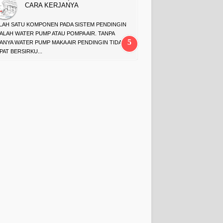
CARA KERJANYA
LAH SATU KOMPONEN PADA SISTEM PENDINGIN
ALAH WATER PUMP ATAU POMPA AIR. TANPA
ANYA WATER PUMP MAKA AIR PENDINGIN TIDAK
PAT BERSIRKU...