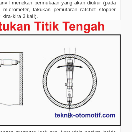
 anvil menekan permukaan yang akan diukur (pada
er micrometer, lakukan pemutaran ratchet stopper
kira-kira 3 kali).