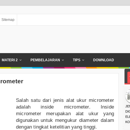
Sitemap
MATERI 2
PEMBELAJARAN
TIPS
DOWNLOAD
crometer
Salah satu dari jenis alat ukur micrometer
adalah inside micrometer. Inside
JE
DI
micrometer merupakan alat ukur yang
EL
digunakan untuk mengukur diameter dalam
KO
dengan tingkat ketelitian yang tinggi.