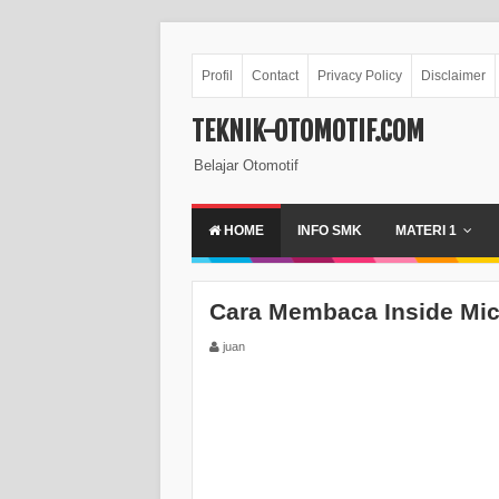
Profil
Contact
Privacy Policy
Disclaimer
TEKNIK-OTOMOTIF.COM
Belajar Otomotif
HOME
INFO SMK
MATERI 1
Cara Membaca Inside Mi
juan