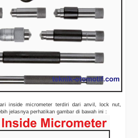
ri inside micrometer terdiri dari anvil, lock nut,
ebih jelasnya perhatikan gambar di bawah ini :