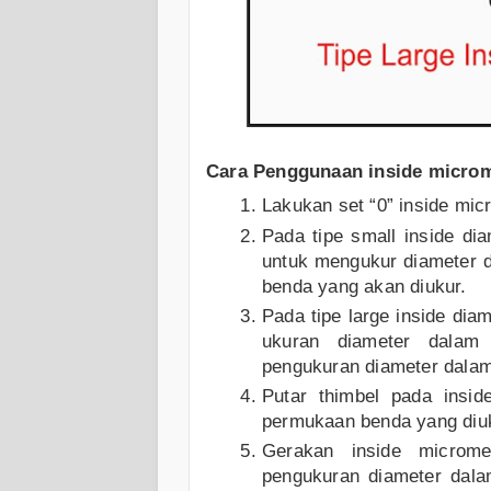
Cara Penggunaan inside micro
Lakukan set “0” inside mic
Pada tipe small inside di
untuk mengukur diameter 
benda yang akan diukur.
Pada tipe large inside dia
ukuran diameter dalam
pengukuran diameter dalam
Putar thimbel pada insi
permukaan benda yang diu
Gerakan inside microm
pengukuran diameter dala