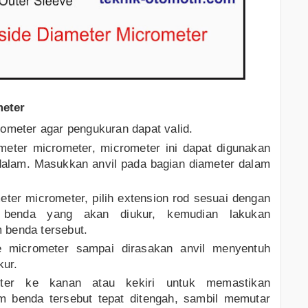
meter
rometer agar pengukuran dapat valid.
ameter micrometer, micrometer ini dapat digunakan
dalam. Masukkan anvil pada bagian diameter dalam
meter micrometer, pilih extension rod sesuai dengan
 benda yang akan diukur, kemudian lakukan
 benda tersebut.
de micrometer sampai dirasakan anvil menyentuh
kur.
eter ke kanan atau kekiri untuk memastikan
m benda tersebut tepat ditengah, sambil memutar