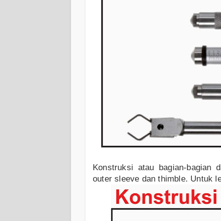
Konstruksi atau bagian-bagian da
outer sleeve dan thimble. Untuk l