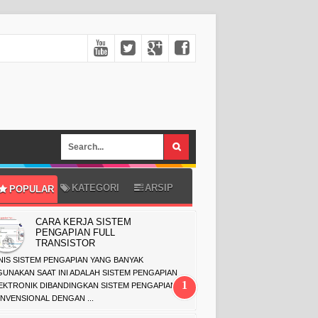
KATEGORI
ARSIP
POPULAR
CARA KERJA SISTEM
PENGAPIAN FULL
TRANSISTOR
NIS SISTEM PENGAPIAN YANG BANYAK
GUNAKAN SAAT INI ADALAH SISTEM PENGAPIAN
EKTRONIK DIBANDINGKAN SISTEM PENGAPIAN
NVENSIONAL DENGAN ...