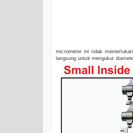
micrometer ini tidak memerluka
langsung untuk mengukur diamete