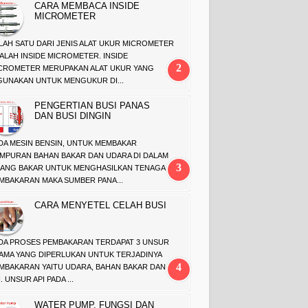
CARA MEMBACA INSIDE
MICROMETER
LAH SATU DARI JENIS ALAT UKUR MICROMETER
ALAH INSIDE MICROMETER. INSIDE
CROMETER MERUPAKAN ALAT UKUR YANG
GUNAKAN UNTUK MENGUKUR DI...
PENGERTIAN BUSI PANAS
DAN BUSI DINGIN
DA MESIN BENSIN, UNTUK MEMBAKAR
MPURAN BAHAN BAKAR DAN UDARA DI DALAM
ANG BAKAR UNTUK MENGHASILKAN TENAGA
MBAKARAN MAKA SUMBER PANA...
CARA MENYETEL CELAH BUSI
DA PROSES PEMBAKARAN TERDAPAT 3 UNSUR
AMA YANG DIPERLUKAN UNTUK TERJADINYA
MBAKARAN YAITU UDARA, BAHAN BAKAR DAN
. UNSUR API PADA ...
WATER PUMP, FUNGSI DAN