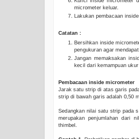
Kunci inside micrometer 
micrometer keluar.
Lakukan pembacaan inside
Catatan :
Bersihkan inside microme
pengukuran agar mendapatk
Jangan memaksakan insid
kecil dari kemampuan ukur 
Pembacaan inside micrometer
Jarak satu strip di atas garis pa
strip di bawah garis adalah 0,50 
Sedangkan nilai satu strip pada s
merupakan penjumlahan dari ni
thimbel.