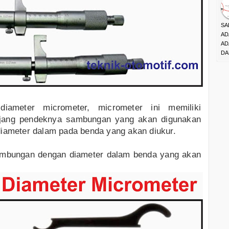
SA
AD
AD
DA
diameter micrometer, micrometer ini memiliki
njang pendeknya sambungan yang akan digunakan
diameter dalam pada benda yang akan diukur.
ambungan dengan diameter dalam benda yang akan