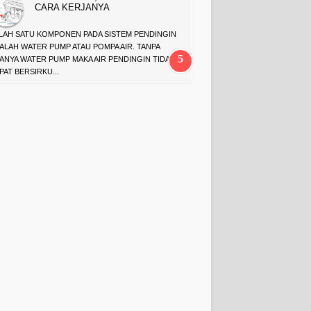
CARA KERJANYA
LAH SATU KOMPONEN PADA SISTEM PENDINGIN
ALAH WATER PUMP ATAU POMPA AIR. TANPA
ANYA WATER PUMP MAKA AIR PENDINGIN TIDAK
PAT BERSIRKU...