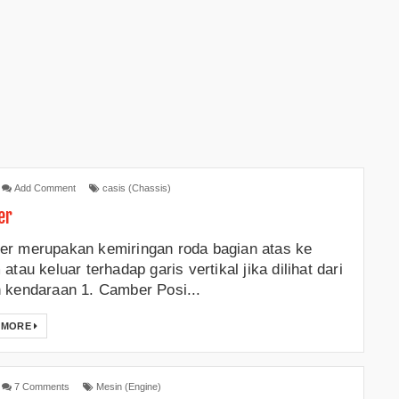
Add Comment
casis (Chassis)
er
r merupakan kemiringan roda bagian atas ke
atau keluar terhadap garis vertikal jika dilihat dari
 kendaraan 1. Camber Posi...
 MORE
7 Comments
Mesin (Engine)