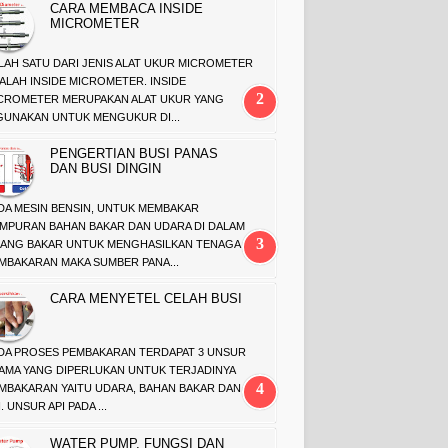
CARA MEMBACA INSIDE
MICROMETER
LAH SATU DARI JENIS ALAT UKUR MICROMETER
ALAH INSIDE MICROMETER. INSIDE
CROMETER MERUPAKAN ALAT UKUR YANG
GUNAKAN UNTUK MENGUKUR DI...
PENGERTIAN BUSI PANAS
DAN BUSI DINGIN
DA MESIN BENSIN, UNTUK MEMBAKAR
MPURAN BAHAN BAKAR DAN UDARA DI DALAM
ANG BAKAR UNTUK MENGHASILKAN TENAGA
MBAKARAN MAKA SUMBER PANA...
CARA MENYETEL CELAH BUSI
DA PROSES PEMBAKARAN TERDAPAT 3 UNSUR
AMA YANG DIPERLUKAN UNTUK TERJADINYA
MBAKARAN YAITU UDARA, BAHAN BAKAR DAN
. UNSUR API PADA ...
WATER PUMP, FUNGSI DAN