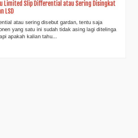
tu Limited Slip Differential atau Sering Disingkat
n LSD
ential atau sering disebut gardan, tentu saja
nen yang satu ini sudah tidak asing lagi ditelinga
tapi apakah kalian tahu...