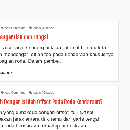
Add Comment
casis (Chassis)
Pengertian dan Fungsi
ita sebagai seorang pelajaar otomotif, tentu kita
h mendengar istilah toe pada kendaraan khususnya
bagian roda. Dalam pembe...
 MORE
Add Comment
casis (Chassis)
h Dengar Istilah Offset Pada Roda Kendaraan?
h yang dimaksud dengan offset itu? Offset
akan jarak antara titik temu dari garis tengah
h roda kendaraan terhadap permukaan ...