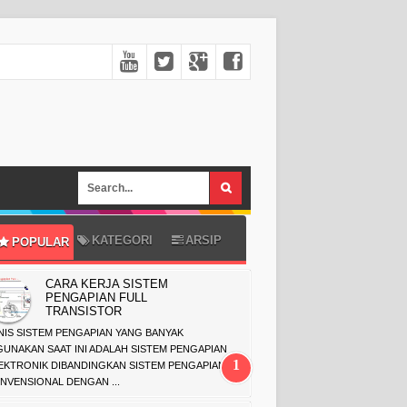
KATEGORI
ARSIP
POPULAR
CARA KERJA SISTEM
PENGAPIAN FULL
TRANSISTOR
NIS SISTEM PENGAPIAN YANG BANYAK
GUNAKAN SAAT INI ADALAH SISTEM PENGAPIAN
EKTRONIK DIBANDINGKAN SISTEM PENGAPIAN
NVENSIONAL DENGAN ...