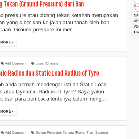
g Tekan (Ground Pressure) dari Ban
d pressure atau bidang tekan ketanah merupakan
SA
AD
an yang diberikan ke jalan atau tanah oleh ban
AD
raan. Ground pressure ini mer...
DA
 MORE
Add Comment
casis (Chassis)
ic Radius dan Static Load Radius of Tyre
h anda pernah mendengar istilah Static Load
s atau Dynamic Radius of Tyre? Saya yakin
k dari para pembaca tentunya belum meng...
 MORE
Add Comment
Sistem Pemindah Tenaga (Power Train System)