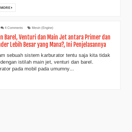
 MORE
4 Comments
Mesin (Engine)
n Barel, Venturi dan Main Jet antara Primer dan
der Lebih Besar yang Mana?, Ini Penjelasannya
am sebuah sistem karburator tentu saja kita tidak
dengan istilah main jet, venturi dan barel.
rator pada mobil pada umumny...