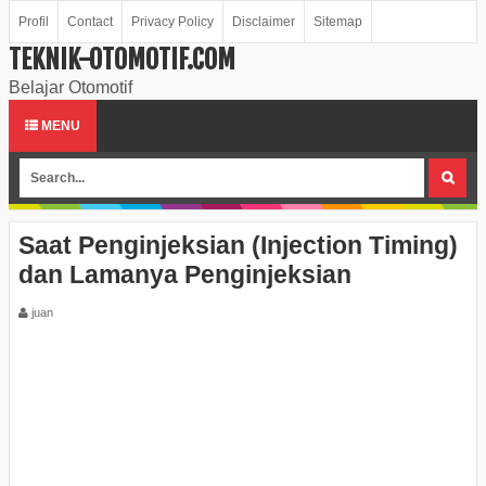
Profil
Contact
Privacy Policy
Disclaimer
Sitemap
TEKNIK-OTOMOTIF.COM
Belajar Otomotif
MENU
Saat Penginjeksian (Injection Timing)
dan Lamanya Penginjeksian
juan