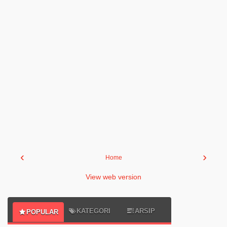
‹
›
Home
View web version
KATEGORI
ARSIP
POPULAR