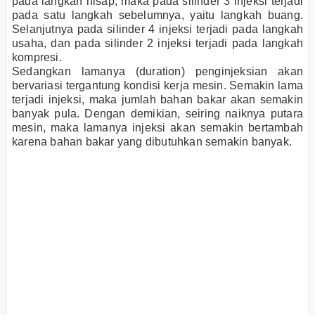
pada langkah hisap, maka pada silinder 3 injeksi terjadi
pada satu langkah sebelumnya, yaitu langkah buang.
Selanjutnya pada silinder 4 injeksi terjadi pada langkah
usaha, dan pada silinder 2 injeksi terjadi pada langkah
kompresi.
Sedangkan lamanya (duration) penginjeksian akan
bervariasi tergantung kondisi kerja mesin. Semakin lama
terjadi injeksi, maka jumlah bahan bakar akan semakin
banyak pula. Dengan demikian, seiring naiknya putara
mesin, maka lamanya injeksi akan semakin bertambah
karena bahan bakar yang dibutuhkan semakin banyak.