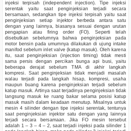
injeksi terpisah (independent injection). Tipe injeksi
serentak yaitu saat penginjeksian terjadi secara
bersamaan, sedangkan tipe injeksi terpisah yaitu saat
penginjeksian setiap injektor berbeda antara satu
dengan yang lainnya, biasanya sesuai dengan urutan
pengapian atau firing order (FO). Seperti telah
disebutkan sebelumnya bahwa penginjeksian pada
motor bensin pada umumnya dilakukan di ujung intake
manifod sebelum inlet valve (katup masuk). Oleh karena
itu, saat penginjeksian (injection timing) tidak mesti
sama persis dengan percikan bunga api busi, yaitu
beberapa derajat sebelum TMA di akhir langkah
kompresi. Saat penginjeksian tidak menjadi masalah
walau terjadi pada langkah hisap, kompresi, usaha
maupun buang karena penginjeksian terjadi sebelum
katup masuk. Artinya saat terjadinya penginjeksian tidak
langsung masuk ke ruang bakar selama posisi katup
masuk masih dalam keadaan menutup. Misalnya untuk
mesin 4 silinder dengan tipe injeksi serentak, tentunya
saat penginjeksian injektor satu dengan yang lainnya
terjadi secara bersamaan. Jika FO mesin tersebut
adalah 1 – 3 – 4 – 2, saat terjadi injeksi pada silinder 1