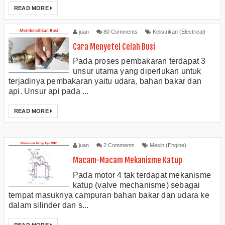
READ MORE
juan
80 Comments
Kelistrikan (Electrical)
Cara Menyetel Celah Busi
Pada proses pembakaran terdapat 3
unsur utama yang diperlukan untuk
terjadinya pembakaran yaitu udara, bahan bakar dan
api. Unsur api pada ...
READ MORE
juan
2 Comments
Mesin (Engine)
Macam-Macam Mekanisme Katup
Pada motor 4 tak terdapat mekanisme
katup (valve mechanisme) sebagai
tempat masuknya campuran bahan bakar dan udara ke
dalam silinder dan s...
READ MORE