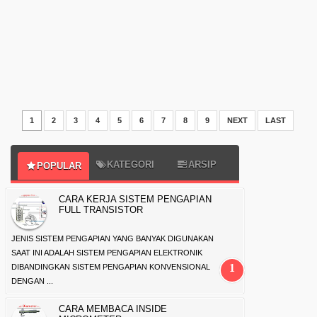
1
2
3
4
5
6
7
8
9
NEXT
LAST
KATEGORI
ARSIP
POPULAR
CARA KERJA SISTEM PENGAPIAN
FULL TRANSISTOR
JENIS SISTEM PENGAPIAN YANG BANYAK DIGUNAKAN
SAAT INI ADALAH SISTEM PENGAPIAN ELEKTRONIK
DIBANDINGKAN SISTEM PENGAPIAN KONVENSIONAL
DENGAN ...
CARA MEMBACA INSIDE