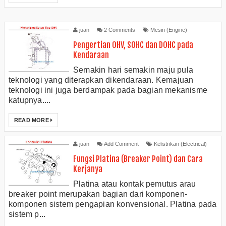
juan
2 Comments
Mesin (Engine)
Pengertian OHV, SOHC dan DOHC pada
Kendaraan
Semakin hari semakin maju pula
teknologi yang diterapkan dikendaraan. Kemajuan
teknologi ini juga berdampak pada bagian mekanisme
katupnya....
READ MORE
juan
Add Comment
Kelistrikan (Electrical)
Fungsi Platina (Breaker Point) dan Cara
Kerjanya
Platina atau kontak pemutus arau
breaker point merupakan bagian dari komponen-
komponen sistem pengapian konvensional. Platina pada
sistem p...