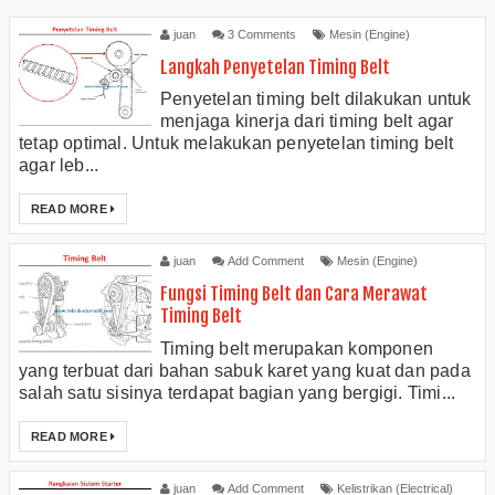
juan
3 Comments
Mesin (Engine)
Langkah Penyetelan Timing Belt
Penyetelan timing belt dilakukan untuk
menjaga kinerja dari timing belt agar
tetap optimal. Untuk melakukan penyetelan timing belt
agar leb...
READ MORE
juan
Add Comment
Mesin (Engine)
Fungsi Timing Belt dan Cara Merawat
Timing Belt
Timing belt merupakan komponen
yang terbuat dari bahan sabuk karet yang kuat dan pada
salah satu sisinya terdapat bagian yang bergigi. Timi...
READ MORE
juan
Add Comment
Kelistrikan (Electrical)