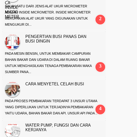
SALAH SATU DARI JENIS ALAT UKUR MICROMETER
ADALAH INSIDE MICROMETER. INSIDE MICROMETER
MERUPAKAN ALAT UKUR YANG DIGUNAKAN UNTUK
MENGUKUR DI...
PENGERTIAN BUSI PANAS DAN
BUSI DINGIN
PADA MESIN BENSIN, UNTUK MEMBAKAR CAMPURAN
BAHAN BAKAR DAN UDARA DI DALAM RUANG BAKAR
UNTUK MENGHASILKAN TENAGA PEMBAKARAN MAKA
SUMBER PANA...
CARA MENYETEL CELAH BUSI
PADA PROSES PEMBAKARAN TERDAPAT 3 UNSUR UTAMA
YANG DIPERLUKAN UNTUK TERJADINYA PEMBAKARAN
YAITU UDARA, BAHAN BAKAR DAN API. UNSUR API PADA ...
WATER PUMP, FUNGSI DAN CARA
KERJANYA