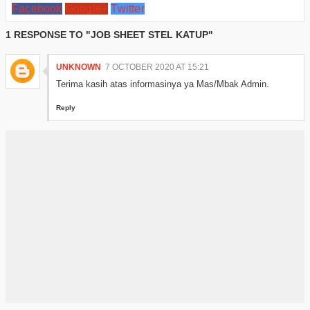
Facebook
Google+
Twitter
1 RESPONSE TO "JOB SHEET STEL KATUP"
UNKNOWN
7 OCTOBER 2020 AT 15:21
Terima kasih atas informasinya ya Mas/Mbak Admin.
Reply