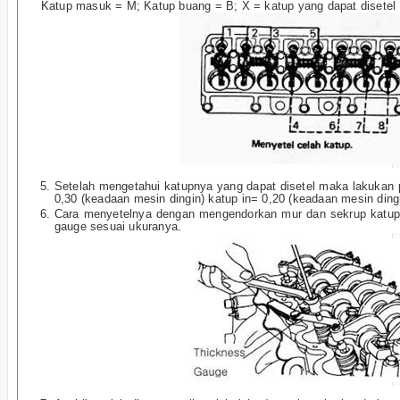
Katup masuk = M; Katup buang = B; X = katup yang dapat disetel
Setelah mengetahui katupnya yang dapat disetel maka lakukan 
0,30 (keadaan mesin dingin) katup in= 0,20 (keadaan mesin dingi
Cara menyetelnya dengan mengendorkan mur dan sekrup katup l
gauge sesuai ukuranya.