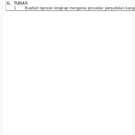
G.
TUGAS
1.
Buatlah laporan lengkap mengenai prosedur penyetelan katup