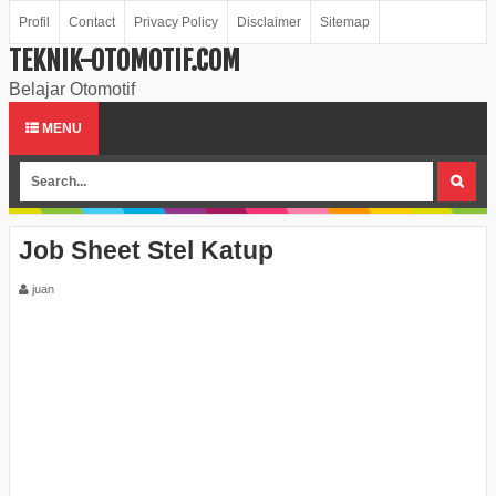
Profil
Contact
Privacy Policy
Disclaimer
Sitemap
TEKNIK-OTOMOTIF.COM
Belajar Otomotif
MENU
Job Sheet Stel Katup
juan