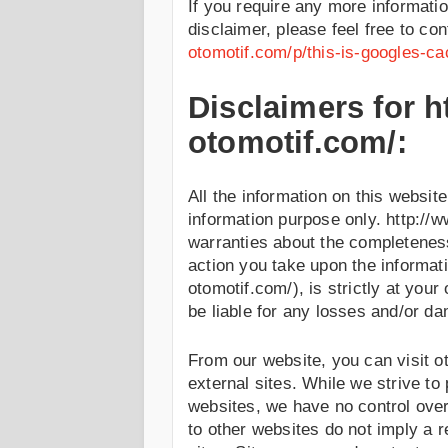
If you require any more informatio
disclaimer, please feel free to co
otomotif.com/p/this-is-googles-c
Disclaimers for h
otomotif.com/:
All the information on this website
information purpose only. http:/
warranties about the completeness,
action you take upon the informati
otomotif.com/), is strictly at your
be liable for any losses and/or d
From our website, you can visit o
external sites. While we strive to 
websites, we have no control over
to other websites do not imply a 