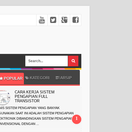
KATEGORI
ARSIP
POPULAR
CARA KERJA SISTEM
PENGAPIAN FULL
TRANSISTOR
NIS SISTEM PENGAPIAN YANG BANYAK
GUNAKAN SAAT INI ADALAH SISTEM PENGAPIAN
EKTRONIK DIBANDINGKAN SISTEM PENGAPIAN
NVENSIONAL DENGAN ...