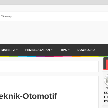
Sitemap
MATERI 2
PEMBELAJARAN
TIPS
DOWNLOAD
JE
DI
Teknik-Otomotif
EL
KO