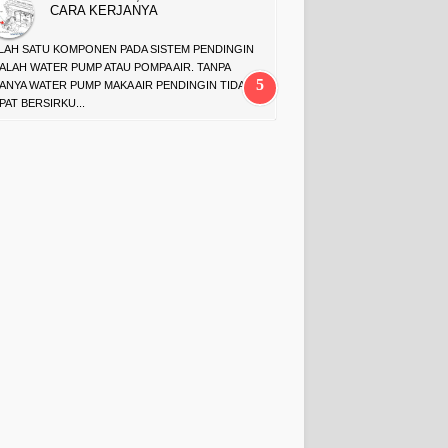
CARA KERJANYA
LAH SATU KOMPONEN PADA SISTEM PENDINGIN
ALAH WATER PUMP ATAU POMPA AIR. TANPA
ANYA WATER PUMP MAKA AIR PENDINGIN TIDAK
PAT BERSIRKU...