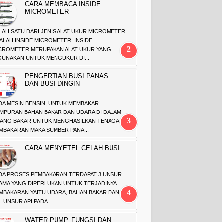
CARA MEMBACA INSIDE
MICROMETER
LAH SATU DARI JENIS ALAT UKUR MICROMETER
ALAH INSIDE MICROMETER. INSIDE
CROMETER MERUPAKAN ALAT UKUR YANG
GUNAKAN UNTUK MENGUKUR DI...
PENGERTIAN BUSI PANAS
DAN BUSI DINGIN
DA MESIN BENSIN, UNTUK MEMBAKAR
MPURAN BAHAN BAKAR DAN UDARA DI DALAM
ANG BAKAR UNTUK MENGHASILKAN TENAGA
MBAKARAN MAKA SUMBER PANA...
CARA MENYETEL CELAH BUSI
DA PROSES PEMBAKARAN TERDAPAT 3 UNSUR
AMA YANG DIPERLUKAN UNTUK TERJADINYA
MBAKARAN YAITU UDARA, BAHAN BAKAR DAN
. UNSUR API PADA ...
WATER PUMP, FUNGSI DAN