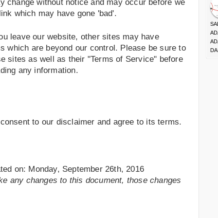
ay change without notice and may occur before we
link which may have gone 'bad'.
SA
AD
ou leave our website, other sites may have
AD
ms which are beyond our control. Please be sure to
DA
e sites as well as their "Terms of Service" before
ding any information.
consent to our disclaimer and agree to its terms.
dated on: Monday, September 26th, 2016
ke any changes to this document, those changes