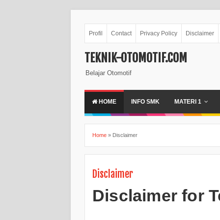
Profil
Contact
Privacy Policy
Disclaimer
TEKNIK-OTOMOTIF.COM
Belajar Otomotif
HOME
INFO SMK
MATERI 1
Home
»
Disclaimer
Disclaimer
Disclaimer for 