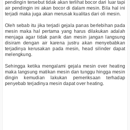
pendingin tersebut tidak akan terlihat bocor dari luar tapi
air pendingin ini akan bocor di dalam mesin. Bila hal ini
terjadi maka juga akan merusak kualitas dari oli mesin.
Oleh sebab itu jika terjadi gejala panas berlebihan pada
mesin maka hal pertama yang harus dilakukan adalah
menjaga agar tidak panik dan mesin jangan langsung
disiram dengan air karena justru akan menyebabkan
terjadinya kerusakan pada mesin, head silinder dapat
melengkung.
Sehingga ketika mengalami gejala mesin over heating
maka langsung matikan mesin dan tunggu hingga mesin
dingin kemudian lakukan pemeriksaan terhadap
penyebab terjadinya mesin dapat over heating.