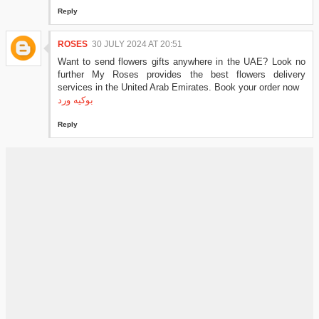
Reply
ROSES
30 JULY 2024 AT 20:51
Want to send flowers gifts anywhere in the UAE? Look no
further My Roses provides the best flowers delivery
services in the United Arab Emirates. Book your order now
بوكيه ورد
Reply