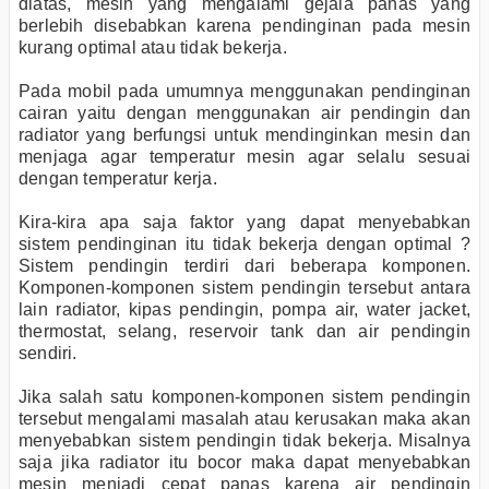
diatas, mesin yang mengalami gejala panas yang
berlebih disebabkan karena pendinginan pada mesin
kurang optimal atau tidak bekerja.
Pada mobil pada umumnya menggunakan pendinginan
cairan yaitu dengan menggunakan air pendingin dan
radiator yang berfungsi untuk mendinginkan mesin dan
menjaga agar temperatur mesin agar selalu sesuai
dengan temperatur kerja.
Kira-kira apa saja faktor yang dapat menyebabkan
sistem pendinginan itu tidak bekerja dengan optimal ?
Sistem pendingin terdiri dari beberapa komponen.
Komponen-komponen sistem pendingin tersebut antara
lain radiator, kipas pendingin, pompa air, water jacket,
thermostat, selang, reservoir tank dan air pendingin
sendiri.
Jika salah satu komponen-komponen sistem pendingin
tersebut mengalami masalah atau kerusakan maka akan
menyebabkan sistem pendingin tidak bekerja. Misalnya
saja jika radiator itu bocor maka dapat menyebabkan
mesin menjadi cepat panas karena air pendingin