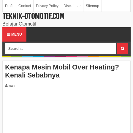
Profil
Contact
Privacy Policy
Disclaimer
Sitemap
TEKNIK-OTOMOTIF.COM
Belajar Otomotif
MENU
Kenapa Mesin Mobil Over Heating?
Kenali Sebabnya
juan