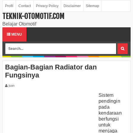
Profil
Contact
Privacy Policy
Disclaimer
Sitemap
TEKNIK-OTOMOTIF.COM
Belajar Otomotif
MENU
Bagian-Bagian Radiator dan
Fungsinya
juan
Sistem
pendingin
pada
kendaraan
berfungsi
untuk
menjaga