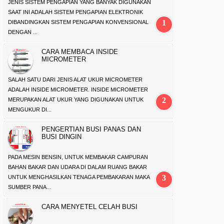
JENIS SISTEM PENGAPIAN YANG BANYAK DIGUNAKAN
SAAT INI ADALAH SISTEM PENGAPIAN ELEKTRONIK
DIBANDINGKAN SISTEM PENGAPIAN KONVENSIONAL
DENGAN ...
CARA MEMBACA INSIDE
MICROMETER
SALAH SATU DARI JENIS ALAT UKUR MICROMETER
ADALAH INSIDE MICROMETER. INSIDE MICROMETER
MERUPAKAN ALAT UKUR YANG DIGUNAKAN UNTUK
MENGUKUR DI...
PENGERTIAN BUSI PANAS DAN
BUSI DINGIN
PADA MESIN BENSIN, UNTUK MEMBAKAR CAMPURAN
BAHAN BAKAR DAN UDARA DI DALAM RUANG BAKAR
UNTUK MENGHASILKAN TENAGA PEMBAKARAN MAKA
SUMBER PANA...
CARA MENYETEL CELAH BUSI